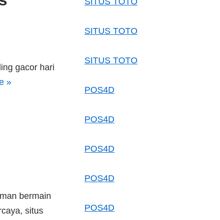
s
SITUS TOTO
SITUS TOTO
SITUS TOTO
ing gacor hari
e »
POS4D
POS4D
POS4D
POS4D
laman bermain
POS4D
caya, situs