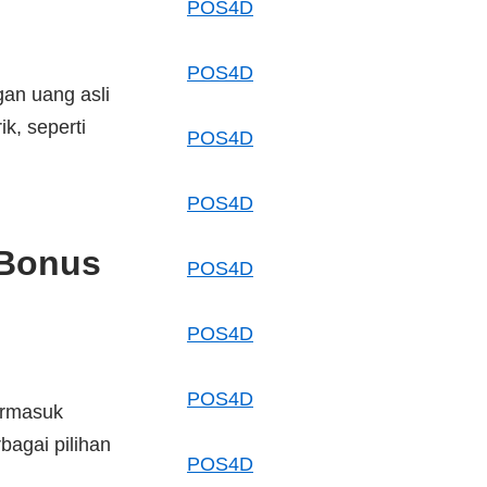
POS4D
POS4D
an uang asli
k, seperti
POS4D
POS4D
 Bonus
POS4D
POS4D
POS4D
ermasuk
bagai pilihan
POS4D