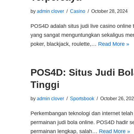
by
admin clover
Casino
October 28, 2024
POS4D adalah situs judi live casino onli
yang sangat menguntungkan sekaligus meng
poker, blackjack, roulette,…
Read More »
POS4D: Situs Judi Bo
Tinggi
by
admin clover
Sportsbook
October 26, 20
Perkembangan teknologi dan internet tela
permainan judi bola online. POS4D hadir se
permainan lengkap, salah…
Read More »