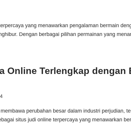
ne terpercaya yang menawarkan pengalaman bermain deng
hibur. Dengan berbagai pilihan permainan yang menari
la Online Terlengkap dengan
24
h membawa perubahan besar dalam industri perjudian, t
bagai situs judi online terpercaya yang menawarkan ber