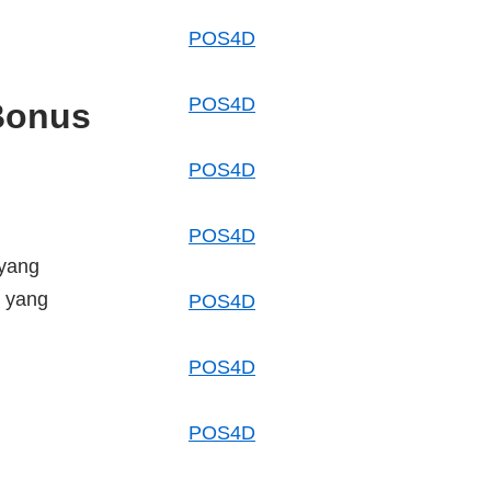
POS4D
POS4D
 Bonus
POS4D
POS4D
 yang
a yang
POS4D
POS4D
POS4D