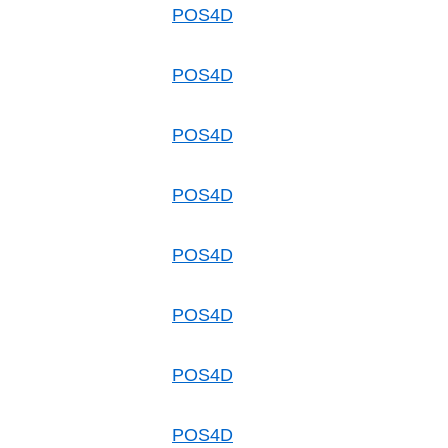
POS4D
POS4D
POS4D
POS4D
POS4D
POS4D
POS4D
POS4D