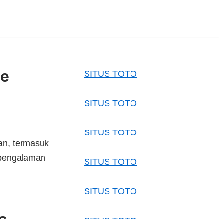
ne
SITUS TOTO
SITUS TOTO
SITUS TOTO
an, termasuk
n pengalaman
SITUS TOTO
SITUS TOTO