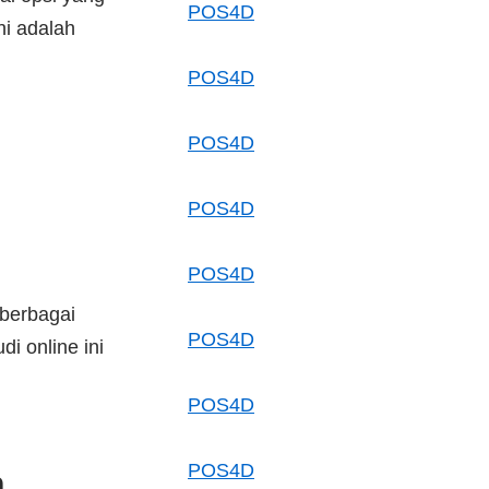
POS4D
ni adalah
POS4D
POS4D
n
POS4D
POS4D
berbagai
POS4D
di online ini
POS4D
POS4D
n