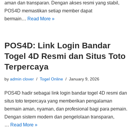
aman dan transparan. Dengan akses resmi yang stabil,
POS4D memastikan setiap member dapat
bermain…
Read More »
POS4D: Link Login Bandar
Togel 4D Resmi dan Situs Toto
Terpercaya
by
admin clover
Togel Online
January 9, 2026
POS4D hadir sebagai link login bandar togel 4D resmi dan
situs toto terpercaya yang memberikan pengalaman
bermain aman, nyaman, dan profesional bagi para pemain.
Dengan sistem modern dan pengelolaan transparan,
…
Read More »