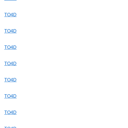
TO4D
TO4D
TO4D
TO4D
TO4D
TO4D
TO4D