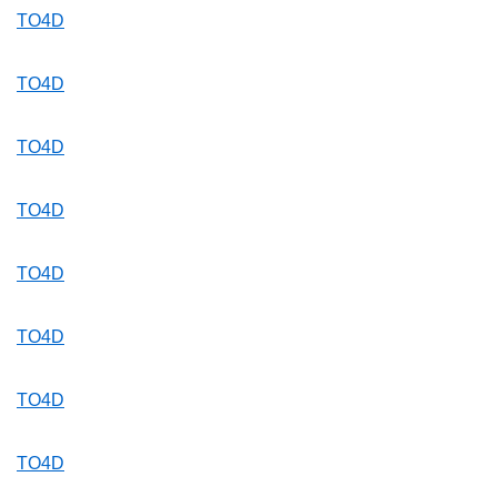
TO4D
TO4D
TO4D
TO4D
TO4D
TO4D
TO4D
TO4D