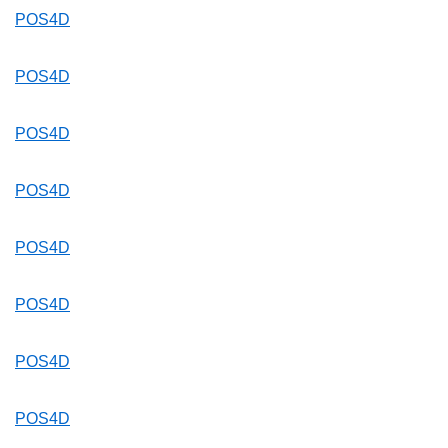
POS4D
POS4D
POS4D
POS4D
POS4D
POS4D
POS4D
POS4D