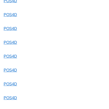
POS4D
POS4D
POS4D
POS4D
POS4D
POS4D
POS4D
POS4D