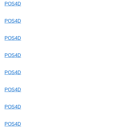
POS4D
POS4D
POS4D
POS4D
POS4D
POS4D
POS4D
POS4D