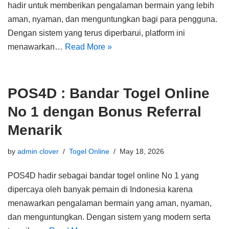
hadir untuk memberikan pengalaman bermain yang lebih
aman, nyaman, dan menguntungkan bagi para pengguna.
Dengan sistem yang terus diperbarui, platform ini
menawarkan…
Read More »
POS4D : Bandar Togel Online
No 1 dengan Bonus Referral
Menarik
by
admin clover
Togel Online
May 18, 2026
POS4D hadir sebagai bandar togel online No 1 yang
dipercaya oleh banyak pemain di Indonesia karena
menawarkan pengalaman bermain yang aman, nyaman,
dan menguntungkan. Dengan sistem yang modern serta