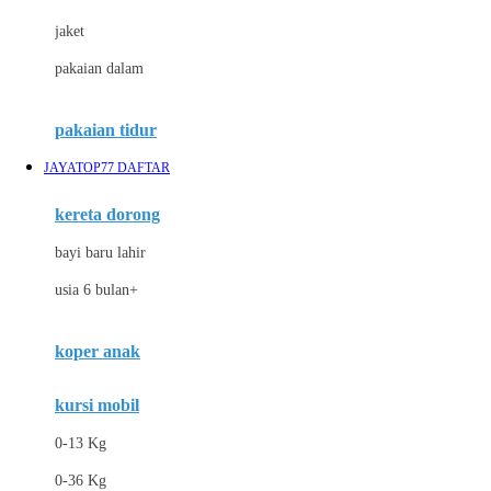
Docare
jaket
Doona
pakaian dalam
Down To Earth
Drew
pakaian tidur
Dr. Brown's
JAYATOP77 DAFTAR
E
kereta dorong
ELC
bayi baru lahir
Ergobaby
usia 6 bulan+
Expert Care
koper anak
Ezyroller
kursi mobil
F
0-13 Kg
Felt So Sweet
0-36 Kg
Fisher Price