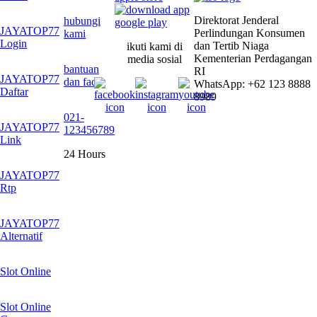
Direktorat Jenderal
hubungi
JAYATOP77
Perlindungan Konsumen
kami
Login
dan Tertib Niaga
ikuti kami di
Kementerian Perdagangan
media sosial
bantuan
RI
JAYATOP77
dan faq
WhatsApp: +62 123 8888
Daftar
8989
021-
JAYATOP77
123456789
Link
24 Hours
JAYATOP77
Rtp
JAYATOP77
Alternatif
Slot Online
Slot Online