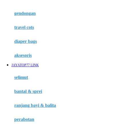
Flipper
gendongan
Friends Of Sally
travel cots
G
diaper bags
Gb
Geko
aksesoris
Graco
JAYATOP77 LINK
Gund
selimut
H
bantal & sprei
Habbie
Haenim
ranjang bayi & balita
Happy Horse
perabotan
Happy Tummy