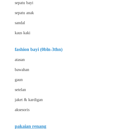
Bio Oil
sepatu bayi
Biolane
sepatu anak
Bite Fighters
sandal
Bizzi Growin
kaus kaki
Blackmores
fashion bayi (0bln-3thn)
Blooming Marvellous
atasan
Bonnels
bawahan
Bravado
gaun
Bruder
setelan
Brush Baby
jaket & kardigan
Buds Organics
aksesoris
Bugaboo
Buggygear
pakaian renang
Bumkins