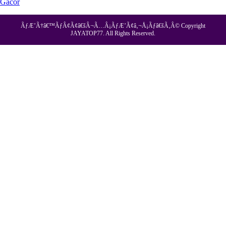
Gacor
ÃƒÆ’Ã†â€™ÃƒÂ¢Ã¢â€šÂ¬Ã…Â¡ÃƒÆ’Ã¢â‚¬Å¡Ãƒâ€šÃ‚Â© Copyright
JAYATOP77. All Rights Reserved.