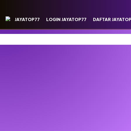
Skip
to
content
JAYATOP77
LOGIN JAYATOP77
DAFTAR JAYATO