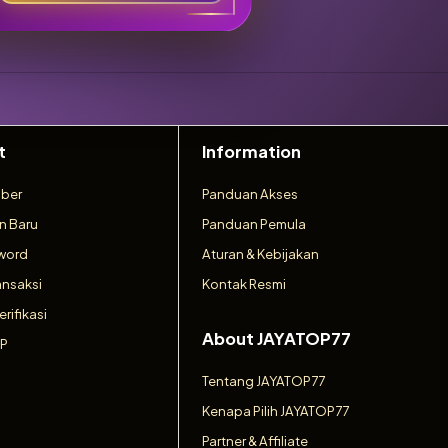
t
Information
ber
Panduan Akses
n Baru
Panduan Pemula
word
Aturan & Kebijakan
ansaksi
Kontak Resmi
rifikasi
About JAYATOP77
IP
Tentang JAYATOP77
Kenapa Pilih JAYATOP77
Partner & Affiliate