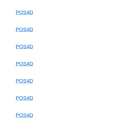
POS4D
POS4D
POS4D
POS4D
POS4D
POS4D
POS4D