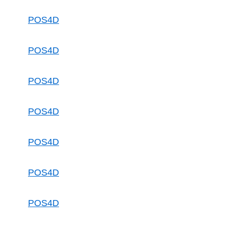
POS4D
POS4D
POS4D
POS4D
POS4D
POS4D
POS4D