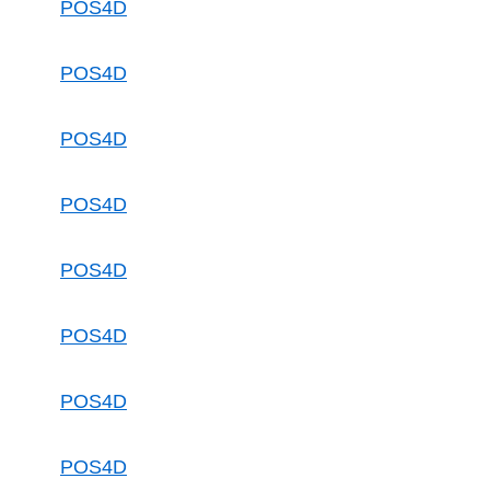
POS4D
POS4D
POS4D
POS4D
POS4D
POS4D
POS4D
POS4D