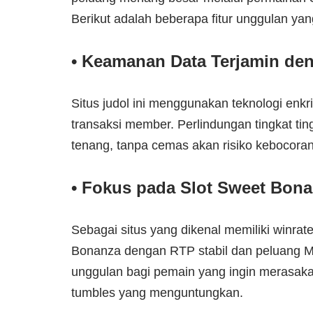
Berikut adalah beberapa fitur unggulan yan
• Keamanan Data Terjamin den
Situs judol ini menggunakan teknologi enkri
transaksi member. Perlindungan tingkat ti
tenang, tanpa cemas akan risiko kebocoran
• Fokus pada Slot Sweet Bona
Sebagai situs yang dikenal memiliki winra
Bonanza dengan RTP stabil dan peluang Ma
unggulan bagi pemain yang ingin merasakan
tumbles yang menguntungkan.