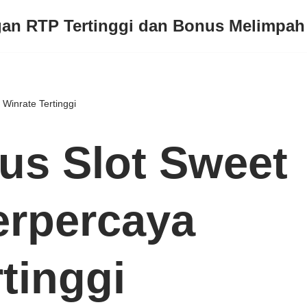
gan RTP Tertinggi dan Bonus Melimpah
Winrate Tertinggi
us Slot Sweet
erpercaya
tinggi