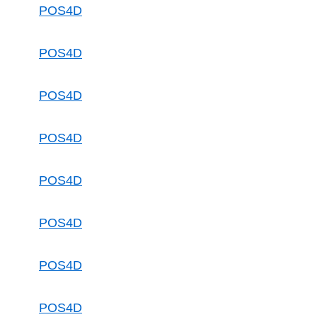
POS4D
POS4D
POS4D
POS4D
POS4D
POS4D
POS4D
POS4D