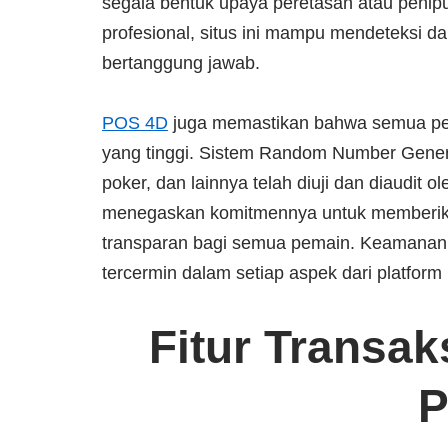
segala bentuk upaya peretasan atau penip
profesional, situs ini mampu mendeteksi 
bertanggung jawab.
POS 4D
juga memastikan bahwa semua perma
yang tinggi. Sistem Random Number Gener
poker, dan lainnya telah diuji dan diaudit o
menegaskan komitmennya untuk memberika
transparan bagi semua pemain. Keamanan m
tercermin dalam setiap aspek dari platform i
Fitur Transak