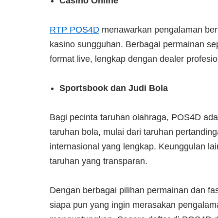
Casino Online
RTP POS4D
menawarkan pengalaman bermai
kasino sungguhan. Berbagai permainan seper
format live, lengkap dengan dealer profes
Sportsbook dan Judi Bola
Bagi pecinta taruhan olahraga, POS4D adala
taruhan bola, mulai dari taruhan pertanding
internasional yang lengkap. Keunggulan la
taruhan yang transparan.
Dengan berbagai pilihan permainan dan fasi
siapa pun yang ingin merasakan pengalam