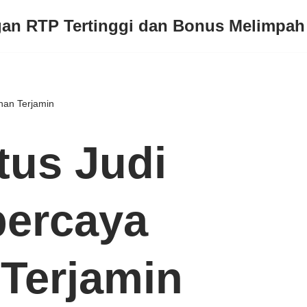
gan RTP Tertinggi dan Bonus Melimpah
nan Terjamin
tus Judi
percaya
Terjamin