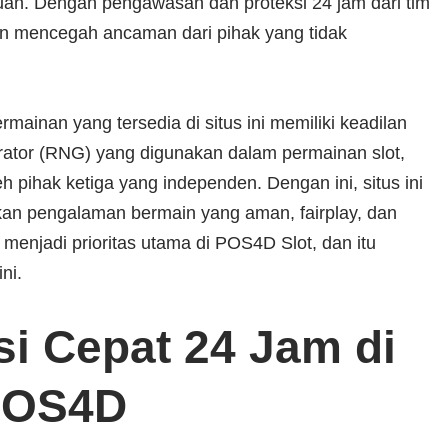
uan. Dengan pengawasan dan proteksi 24 jam dari tim
dan mencegah ancaman dari pihak yang tidak
inan yang tersedia di situs ini memiliki keadilan
ator (RNG) yang digunakan dalam permainan slot,
leh pihak ketiga yang independen. Dengan ini, situs ini
n pengalaman bermain yang aman, fairplay, dan
enjadi prioritas utama di POS4D Slot, dan itu
ni.
si Cepat 24 Jam di
POS4D