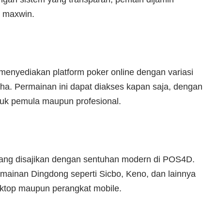
h maxwin.
enyediakan platform poker online dengan variasi
a. Permainan ini dapat diakses kapan saja, dengan
uk pemula maupun profesional.
yang disajikan dengan sentuhan modern di POS4D.
mainan Dingdong seperti Sicbo, Keno, dan lainnya
esktop maupun perangkat mobile.