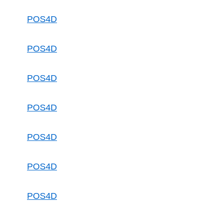
POS4D
POS4D
POS4D
POS4D
POS4D
POS4D
POS4D