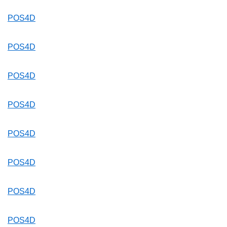
POS4D
POS4D
POS4D
POS4D
POS4D
POS4D
POS4D
POS4D