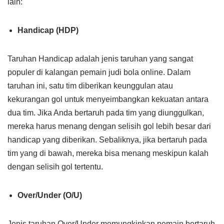
lain:
Handicap (HDP)
Taruhan Handicap adalah jenis taruhan yang sangat
populer di kalangan pemain judi bola online. Dalam
taruhan ini, satu tim diberikan keunggulan atau
kekurangan gol untuk menyeimbangkan kekuatan antara
dua tim. Jika Anda bertaruh pada tim yang diunggulkan,
mereka harus menang dengan selisih gol lebih besar dari
handicap yang diberikan. Sebaliknya, jika bertaruh pada
tim yang di bawah, mereka bisa menang meskipun kalah
dengan selisih gol tertentu.
Over/Under (O/U)
Jenis taruhan Over/Under memungkinkan pemain bertaruh