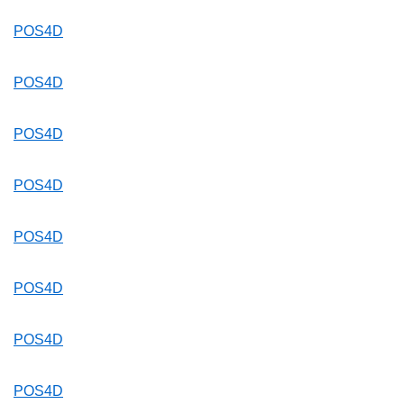
POS4D
POS4D
POS4D
POS4D
POS4D
POS4D
POS4D
POS4D