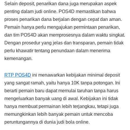
Selain deposit, penarikan dana juga merupakan aspek
penting dalam judi online. POS4D memastikan bahwa
proses penarikan dana berjalan dengan cepat dan aman.
Pemain hanya perlu mengajukan permintaan penarikan,
dan tim POS4D akan memprosesnya dalam waktu singkat.
Dengan prosedur yang jelas dan transparan, pemain tidak
perlu khawatir tentang penundaan dalam menerima
kemenangan.
RTP POS4D
ini menawarkan kebijakan minimal deposit
yang sangat ramah, yaitu hanya 10K tanpa potongan. Ini
berarti pemain baru dapat memulai taruhan tanpa harus
mengeluarkan banyak uang di awal. Kebijakan ini tidak
hanya membuat permainan lebih terjangkau, tetapi juga
memungkinkan lebih banyak pemain untuk mencoba
peruntungannya di dunia judi bola online.