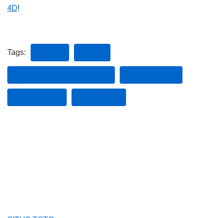
4D
!
Tags:
POS 4D
POS4D
POS4D LINK ALTERNATIF
POS4D LOGIN
POS4D SLOT
RTP POS4D