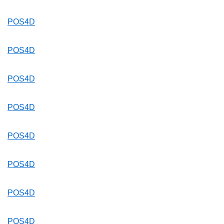
POS4D
POS4D
POS4D
POS4D
POS4D
POS4D
POS4D
POS4D