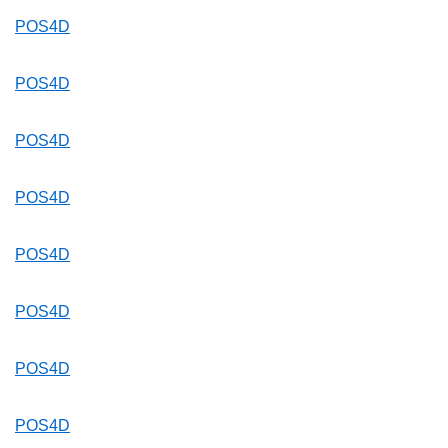
POS4D
POS4D
POS4D
POS4D
POS4D
POS4D
POS4D
POS4D