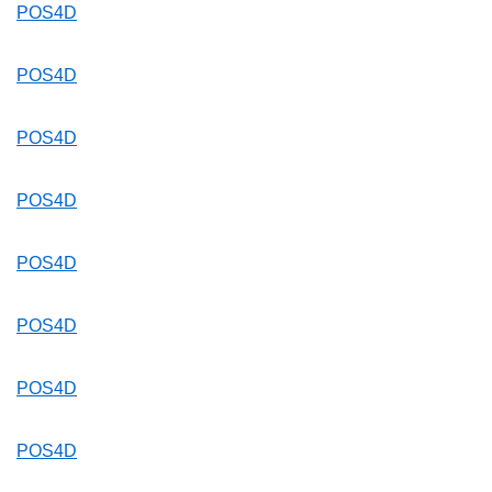
POS4D
POS4D
POS4D
POS4D
POS4D
POS4D
POS4D
POS4D