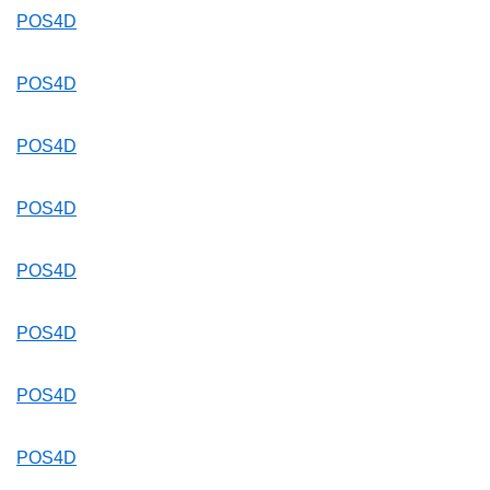
POS4D
POS4D
POS4D
POS4D
POS4D
POS4D
POS4D
POS4D