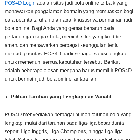
POS4D Login
adalah situs judi bola online terbaik yang
menawarkan pengalaman bermain yang memuaskan bagi
para pecinta taruhan olahraga, khususnya permainan judi
bola online. Bagi Anda yang gemar bertaruh pada
pertandingan sepak bola, memilih situs yang kredibel,
aman, dan menawarkan berbagai keunggulan tentu
menjadi prioritas. POS4D hadir sebagai solusi lengkap
untuk memenuhi semua kebutuhan tersebut. Berikut
adalah beberapa alasan mengapa harus memilih POS4D
untuk bermain judi bola online, antara lain:
Pilihan Taruhan yang Lengkap dan Variatif
POS4D menyediakan berbagai pilihan taruhan bola yang
lengkap, mulai dari taruhan pada liga-liga besar dunia
seperti Liga Inggris, Liga Champions, hingga liga-liga
lokal. Selain itu, berbagai jenis taruhan seperti Handicap,