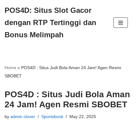
POS4D: Situs Slot Gacor
Skip
dengan RTP Tertinggi dan
to
Bonus Melimpah
content
Home
»
POS4D : Situs Judi Bola Aman 24 Jam! Agen Resmi
SBOBET
POS4D : Situs Judi Bola Aman
24 Jam! Agen Resmi SBOBET
by
admin clover
Sportsbook
May 22, 2025