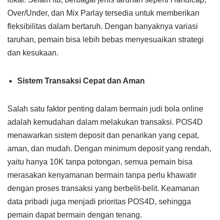
Over/Under, dan Mix Parlay tersedia untuk memberikan
fleksibilitas dalam bertaruh. Dengan banyaknya variasi
taruhan, pemain bisa lebih bebas menyesuaikan strategi
dan kesukaan.
Sistem Transaksi Cepat dan Aman
Salah satu faktor penting dalam bermain judi bola online
adalah kemudahan dalam melakukan transaksi. POS4D
menawarkan sistem deposit dan penarikan yang cepat,
aman, dan mudah. Dengan minimum deposit yang rendah,
yaitu hanya 10K tanpa potongan, semua pemain bisa
merasakan kenyamanan bermain tanpa perlu khawatir
dengan proses transaksi yang berbelit-belit. Keamanan
data pribadi juga menjadi prioritas POS4D, sehingga
pemain dapat bermain dengan tenang.