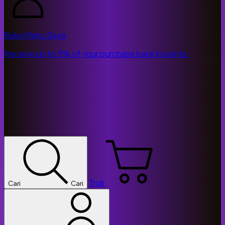
Buka Menu Saya
Receive up to 5% of your purchase back in points.
Troli
Cari
Cari