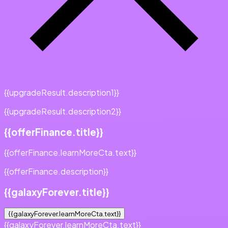
{{upgradeResult.description1}}
{{upgradeResult.description2}}
{{offerFinance.title}}
{{offerFinance.learnMoreCta.text}}
{{offerFinance.description}}
{{galaxyForever.title}}
{{galaxyForever.learnMoreCta.text}}
{{galaxyForever.learnMoreCta.text}}