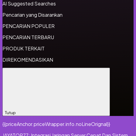
AI Suggested Searches
Pencarian yang Disarankan
PENCARIAN POPULER
PENCARIAN TERBARU
PRODUK TERKAIT
DIREKOMENDASIKAN
Tutup
{{priceAnchor.priceWrapper.info.noLineOrignal}}
JAYATOP77: Integrasi Jaringan Server Cepat Dan Sistem