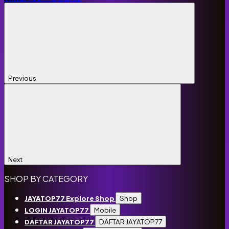
Previous
Next
SHOP BY CATEGORY
Shop
JAYATOP77
Explore Shop
Mobile
LOGIN JAYATOP77
DAFTAR JAYATOP77
DAFTAR JAYATOP77