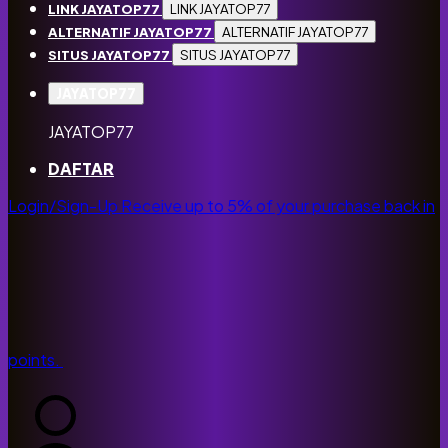
LINK JAYATOP77
LINK JAYATOP77
ALTERNATIF JAYATOP77
ALTERNATIF JAYATOP77
SITUS JAYATOP77
SITUS JAYATOP77
JAYATOP77
JAYATOP77
DAFTAR
Login/Sign-Up
Receive up to 5% of your purchase back in
points.