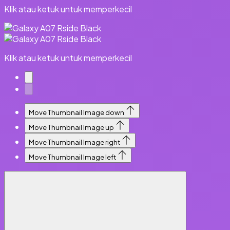
Klik atau ketuk untuk memperkecil
Klik atau ketuk untuk memperkecil
Move Thumbnail Image down
Move Thumbnail Image up
Move Thumbnail Image right
Move Thumbnail Image left