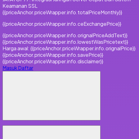
Keamanan SSL
{{priceAnchor.priceWrapper.info.totalPriceMonthly}}
{{priceAnchor.priceWrapper.info.ceExchangePrice}}
{{priceAnchor.priceWrapper.info.orignalPriceAddText}}
{{priceAnchor.priceWrapper.info.lowestWasPricetext}}
Harga awal:
{{priceAnchor.priceWrapper.info.orignalPrice}}
{{priceAnchor.priceWrapper.info.savePrice}}
{{priceAnchor.priceWrapper.info.disclaimer}}
Masuk
Daftar