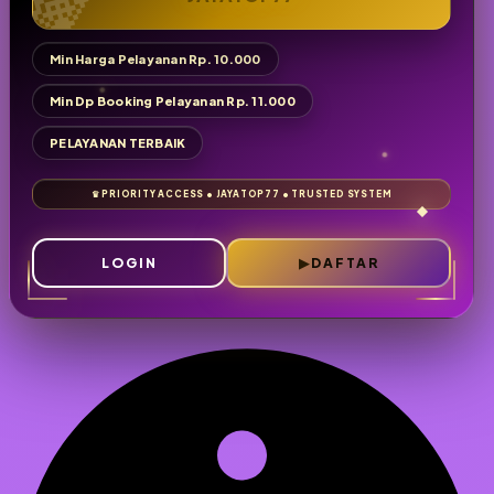
Min Harga Pelayanan Rp. 10.000
Min Dp Booking Pelayanan Rp. 11.000
PELAYANAN TERBAIK
LOGIN
DAFTAR