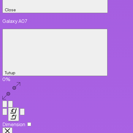
Close
Galaxy A07
Tutup
0%
Dimension