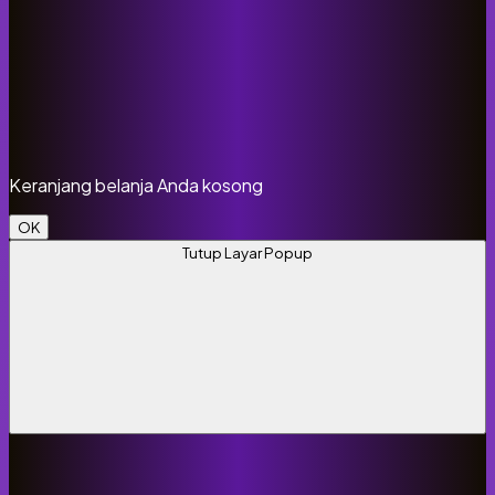
Keranjang belanja Anda kosong
OK
Tutup Layar Popup