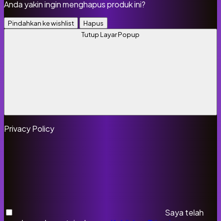
Anda yakin ingin menghapus produk ini?
Pindahkan ke wishlist
Hapus
Tutup Layar Popup
Privacy Policy
Saya telah