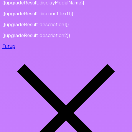
{{upgradeResult.displayModelName}}
{{upgradeResult.discountText1}}
{{upgradeResult.description1}}
{{upgradeResult.description2}}
Tutup