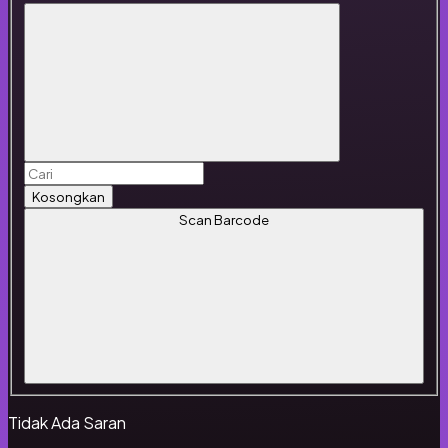
Kosongkan
Scan Barcode
Tidak Ada Saran