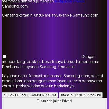
membaca dan setuju dengan
Kebijakan Privasi
Samsung.com
Centang kotak ini untuk melanjutkan ke Samsung.com.
Dengan
mencentang kotak ini, berarti saya bersedia menerima
Pembaruan Layanan Samsung, termasuk:
Layanan dan informasi pemasaran Samsung.com, berikut
produk baru dan pengumuman layanan serta penawaran
khusus, peristiwa dan buletin berkalanya.
MELANJUTKAN KE SAMSUNG.COM
TINGGALKAN HALAMAN INI
Tutup Kebijakan Privasi