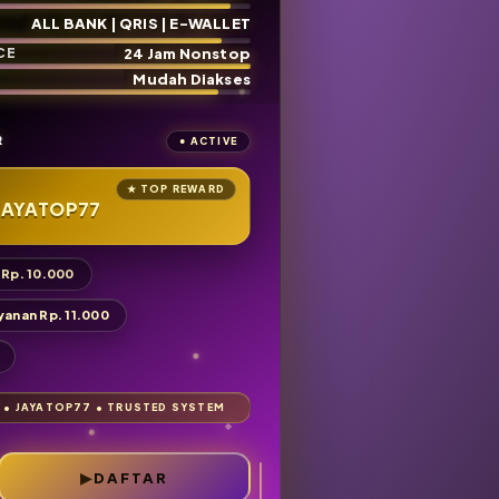
ALL BANK | QRIS | E-WALLET
24 Jam Nonstop
CE
Mudah Diakses
R
JAYATOP77
 Rp. 10.000
yanan Rp. 11.000
DAFTAR