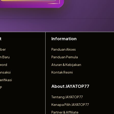
t
Information
ber
Panduan Akses
n Baru
Panduan Pemula
word
Aturan & Kebijakan
ansaksi
Kontak Resmi
rifikasi
About JAYATOP77
IP
Tentang JAYATOP77
Kenapa Pilih JAYATOP77
Partner & Affiliate